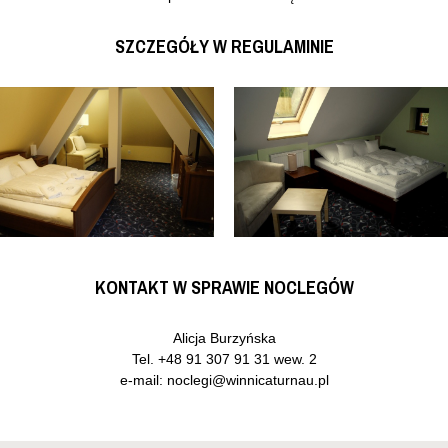
SZCZEGÓŁY W
REGULAMINIE
KONTAKT W SPRAWIE NOCLEGÓW
Alicja Burzyńska
Tel.
+48 91 307 91 31
wew. 2
e-mail:
noclegi@winnicaturnau.pl