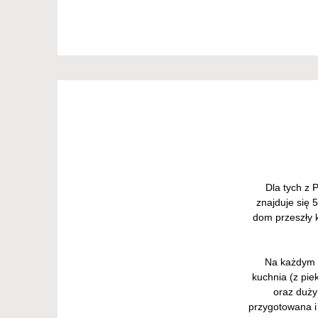
Dla tych z 
znajduje się 
dom przeszły k
Na każdym z
kuchnia (z pie
oraz duży
przygotowana i