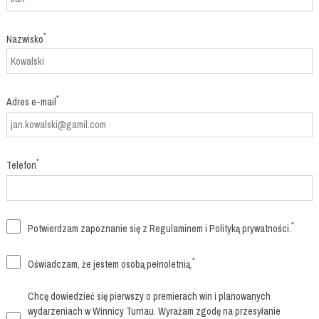
*
Nazwisko
*
Adres e-mail
*
Telefon
*
Potwierdzam zapoznanie się z
Regulaminem
i
Polityką prywatności
.
*
Oświadczam, że jestem osobą pełnoletnią.
Chcę dowiedzieć się pierwszy o premierach win i planowanych
wydarzeniach w Winnicy Turnau. Wyrażam zgodę na przesyłanie