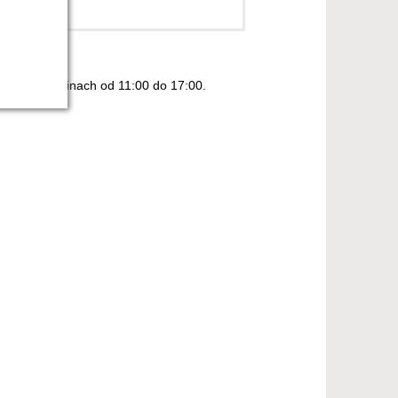
iątku
w godzinach od 11:00 do 17:00.