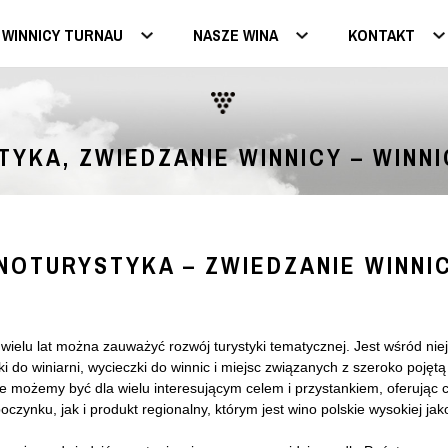
 WINNICY TURNAU
NASZE WINA
KONTAKT
YKA, ZWIEDZANIE WINNICY – WINN
NOTURYSTYKA – ZWIEDZANIE WINNI
wielu lat można zauważyć rozwój turystyki tematycznej. Jest wśród niej
ki do winiarni, wycieczki do winnic i miejsc związanych z szeroko pojętą
że możemy być dla wielu interesującym celem i przystankiem, oferując 
oczynku, jak i produkt regionalny, którym jest wino polskie wysokiej jako