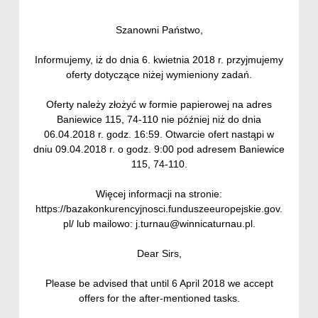
Szanowni Państwo,
Informujemy, iż do dnia 6. kwietnia 2018 r. przyjmujemy
oferty dotyczące niżej wymieniony zadań.
Oferty należy złożyć w formie papierowej na adres
Baniewice 115, 74-110 nie później niż do dnia
06.04.2018 r. godz. 16:59. Otwarcie ofert nastąpi w
dniu 09.04.2018 r. o godz. 9:00 pod adresem Baniewice
115, 74-110.
Więcej informacji na stronie:
https://bazakonkurencyjnosci.funduszeeuropejskie.gov.
pl/ lub mailowo: j.turnau@winnicaturnau.pl.
Dear Sirs,
Please be advised that until 6 April 2018 we accept
offers for the after-mentioned tasks.