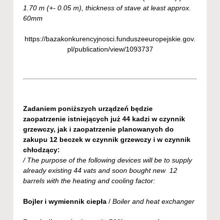
1.70 m (+- 0.05 m), thickness of stave at least approx.
60mm
https://bazakonkurencyjnosci.funduszeeuropejskie.gov.
pl/publication/view/1093737
Zadaniem poniższych urządzeń będzie
zaopatrzenie istniejących już 44 kadzi w czynnik
grzewczy, jak i zaopatrzenie planowanych do
zakupu 12 beczek w czynnik grzewczy i w czynnik
chłodzący:
/ The purpose of the following devices will be to supply
already existing 44 vats and soon bought new 12
barrels with the heating and cooling factor:
Bojler i wymiennik ciepła
/
Boiler and heat exchanger