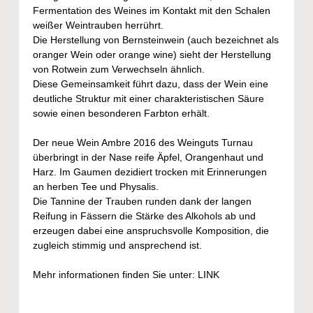
Fermentation des Weines im Kontakt mit den Schalen
weißer Weintrauben herrührt.
Die Herstellung von Bernsteinwein (auch bezeichnet als
oranger Wein oder orange wine) sieht der Herstellung
von Rotwein zum Verwechseln ähnlich.
Diese Gemeinsamkeit führt dazu, dass der Wein eine
deutliche Struktur mit einer charakteristischen Säure
sowie einen besonderen Farbton erhält.
Der neue Wein Ambre 2016 des Weinguts Turnau
überbringt in der Nase reife Äpfel, Orangenhaut und
Harz. Im Gaumen dezidiert trocken mit Erinnerungen
an herben Tee und Physalis.
Die Tannine der Trauben runden dank der langen
Reifung in Fässern die Stärke des Alkohols ab und
erzeugen dabei eine anspruchsvolle Komposition, die
zugleich stimmig und ansprechend ist.
Mehr informationen finden Sie unter:
LINK