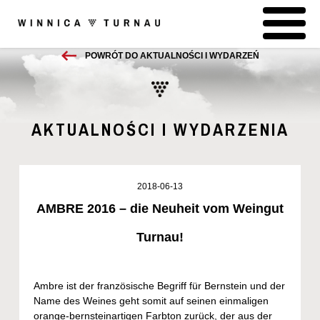
POWRÓT DO AKTUALNOŚCI I WYDARZEŃ
AKTUALNOŚCI I WYDARZENIA
2018-06-13
AMBRE 2016 – die Neuheit vom Weingut
Turnau!
Ambre ist der französische Begriff für Bernstein und der
Name des Weines geht somit auf seinen einmaligen
orange-bernsteinartigen Farbton zurück, der aus der