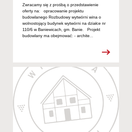
Zwracamy się z prośbą o przedstawienie
oferty na: opracowanie projektu
budowlanego Rozbudowy wytwórni wina o
wolnostojący budynek wytwórni na działce nr
110/6 w Baniewicach, gm. Banie. Projekt
budowlany ma obejmować: - archite...