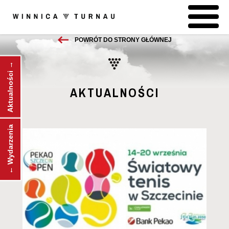
POWRÓT DO STRONY GŁÓWNEJ
Aktualności →
AKTUALNOŚCI
← Wydarzenia