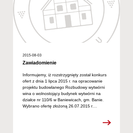
2015-08-03
Zawiadomienie
Informujemy, iż rozstrzygnięty został konkurs
ofert z dnia 1 lipca 2015 r. na opracowanie
projektu budowlanego Rozbudowy wytwórni
wina o wolnostojący budynek wytwórni na
działce nr 110/6 w Baniewicach, gm. Banie.
Wybrano ofertę złożoną 26.07.2015 r....