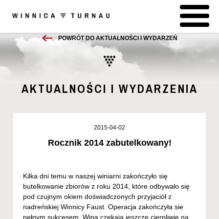
POWRÓT DO AKTUALNOŚCI I WYDARZEŃ
AKTUALNOŚCI I WYDARZENIA
2015-04-02
Rocznik 2014 zabutelkowany!
Kilka dni temu w naszej winiarni zakończyło się
butelkowanie zbiorów z roku 2014, które odbywało się
pod czujnym okiem doświadczonych przyjaciół z
nadreńskiej Winnicy Faust. Operacja zakończyła sie
pełnym sukcesem. Wina czekają jeszcze cierpliwie na