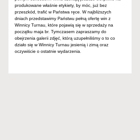
produkowane właśnie etykiety, by móc, już bez
przeszkód, trafić w Państwa ręce. W najbliższych
dniach przedstawimy Państwu pełną ofertę win z
Winnicy Turnau, które pojawią się w sprzedaży na
początku maja br. Tymczasem zapraszamy do
obejrzenia galerii zdjęć, którą uzupełniliśmy o to co
działo się w Winnicy Turnau jesienią i zimą oraz
oczywiście o ostatnie wydarzenia.