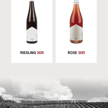
RIESLING
2025
ROSE
2025
Wszelkie prawa zastrzeżone © WINNICA TURNAU
Regulaminy