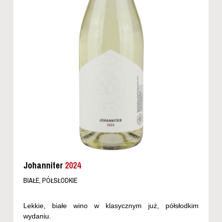
Johanniter
2024
BIAŁE, PÓŁSŁODKIE
Lekkie, białe wino w klasycznym już, półsłodkim
wydaniu.