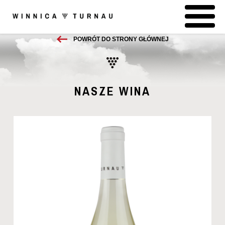
POWRÓT DO STRONY GŁÓWNEJ
NASZE WINA