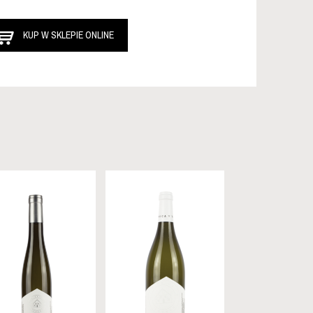
KUP W SKLEPIE ONLINE