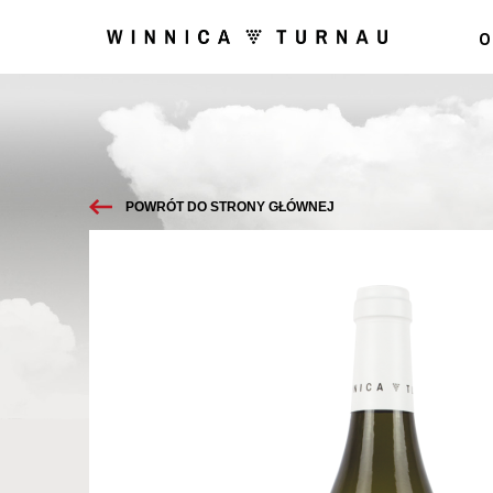
O
POWRÓT DO STRONY GŁÓWNEJ